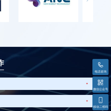
作
电话咨询
*
微信公众号
*
移动二维码