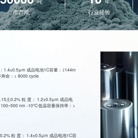
吨
年
年产能
行业经验
1.4±0.5μm 成品电池1C容量：≥144m
寿命：> 8000 cycle
.2% 粒 度： 1.2±0.5μm 成品电
：100~500 nm -10℃低温容量保持率：>
% 粒 度： 1.4±0.5μm 成品电池1C容