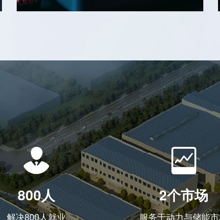
800人
2个市场
解决800人就业
服务于动力与储能市