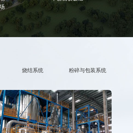
场
烧结系统
粉碎与包装系统