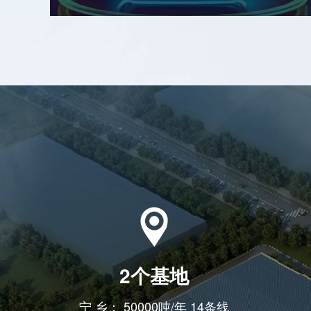
2个基地
宁 乡： 50000吨/年 14条线