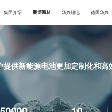
集团介绍
鹏博新材
华兴锂电
德国华兴
户提供新能源电池更加定制化和高
50000
10