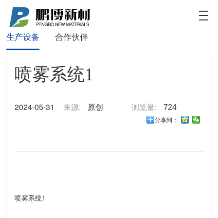
鹏博新材
数值
关于我们
产品特点
新型产品
致力于为客户提供新能源电池更加定制化和高效的
生产设备
合作伙伴
解决方案
喷雾系统1
2024-05-31
来源:
原创
浏览量:
724
分享到：
喷雾系统1