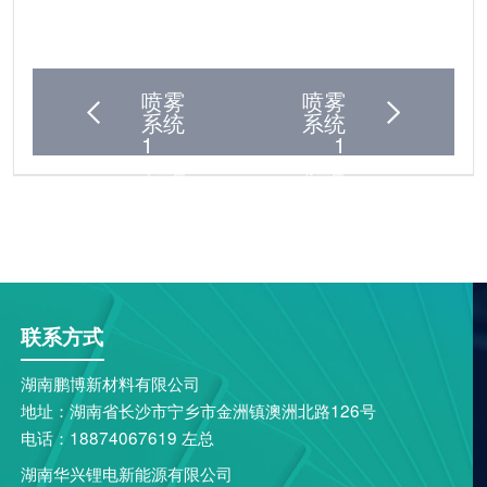
喷雾
喷雾
系统
系统
1
1
上一篇
下一篇
联系方式
湖南鹏博新材料有限公司
地址：湖南省长沙市宁乡市金洲镇澳洲北路126号
电话：18874067619 左总
湖南华兴锂电新能源有限公司