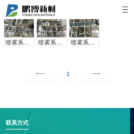
鹏博新材
致力于为客户提供新能源电池更加定制化和高效的
解决方案
喷雾系统1
喷雾系统1
喷雾系统1
1
联系方式