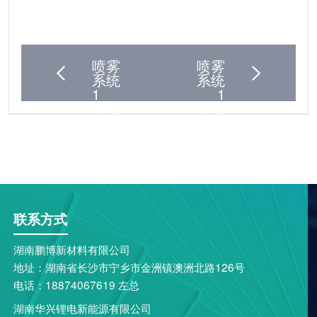
喷雾
喷雾
系统
系统
1
1
上一篇
下一篇
联系方式
湖南鹏博新材料有限公司
地址：湖南省长沙市宁乡市金洲镇澳洲北路126号
电话：18874067619 左总
湖南华兴锂电新能源有限公司