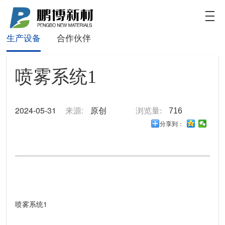
鹏博新材
数值
关于我们
产品特点
新型产品
致力于为客户提供新能源电池更加定制化和高效的
生产设备
合作伙伴
解决方案
喷雾系统1
2024-05-31
来源:
原创
浏览量:
716
分享到：
喷雾系统1