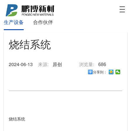
鹏博新材
数值
关于我们
产品特点
新型产品
致力于为客户提供新能源电池更加定制化和高效的
生产设备
合作伙伴
解决方案
烧结系统
2024-06-13
来源:
原创
浏览量:
686
分享到：
烧结系统