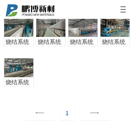
鹏博新材
致力于为客户提供新能源电池更加定制化和高效的
解决方案
烧结系统
烧结系统
烧结系统
烧结系统
烧结系统
1