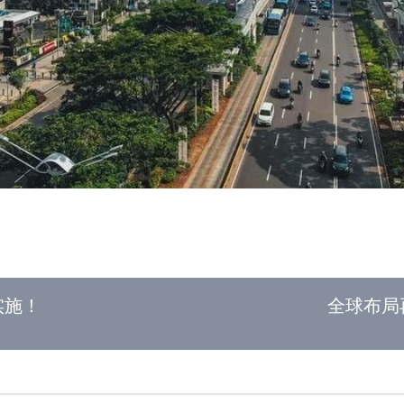
实施！
全球布局再迈