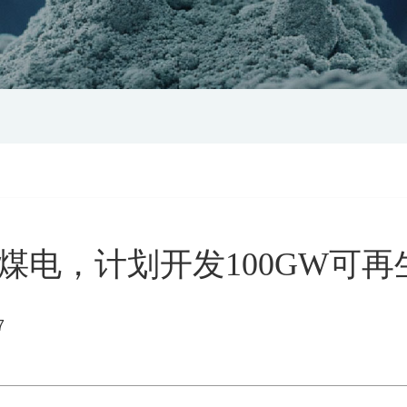
煤电，计划开发100GW可再
7