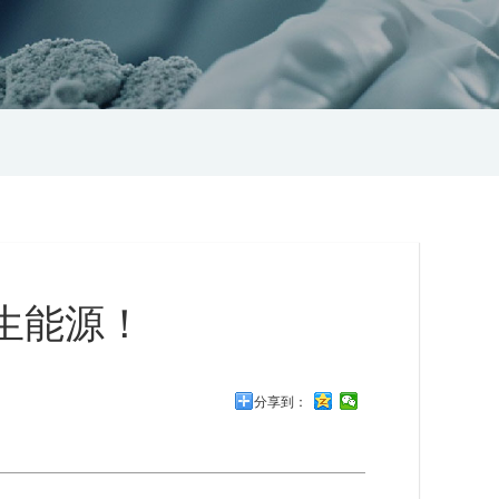
生能源！
分享到：