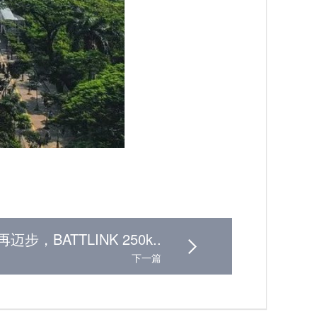
步，BATTLINK 250k..
下一篇