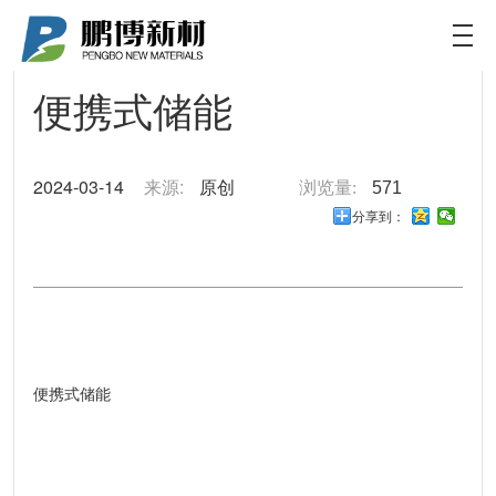
华兴锂电
华兴锂电专注32700锂电池研发、设计、制造及销
售
便携式储能
2024-03-14
来源:
原创
浏览量:
571
分享到：
便携式储能