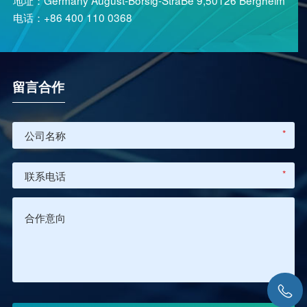
电话：+86 400 110 0368
留言合作
*
*