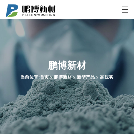
鹏博新材
当前位置:
首页
>
鹏博新材
>
新型产品
>
高压实