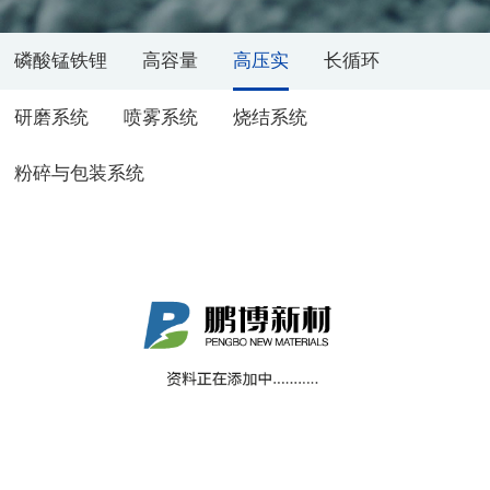
磷酸锰铁锂
高容量
高压实
长循环
研磨系统
喷雾系统
烧结系统
粉碎与包装系统