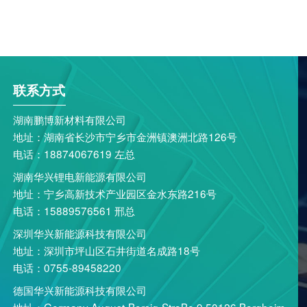
联系方式
湖南鹏博新材料有限公司
地址：湖南省长沙市宁乡市金洲镇澳洲北路126号
电话：18874067619 左总
湖南华兴锂电新能源有限公司
地址：宁乡高新技术产业园区金水东路216号
电话：15889576561 邢总
深圳华兴新能源科技有限公司
地址：深圳市坪山区石井街道名成路18号
电话：0755-89458220
德国华兴新能源科技有限公司
地址：Germany August-Borsig-StraBe 9,50126 Bergheim