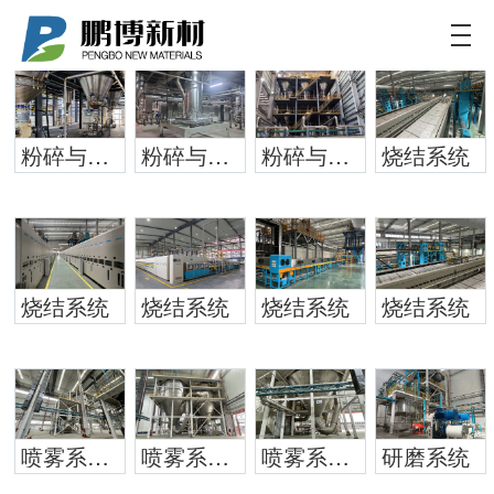
鹏博新材
致力于为客户提供新能源电池更加定制化和高效的
解决方案
粉碎与包装系统
粉碎与包装系统
粉碎与包装系统
烧结系统
烧结系统
烧结系统
烧结系统
烧结系统
喷雾系统1
喷雾系统1
喷雾系统1
研磨系统